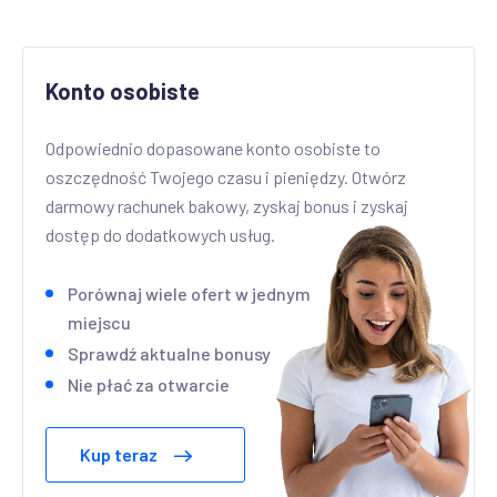
Konto osobiste
Odpowiednio dopasowane konto osobiste to
oszczędność Twojego czasu i pieniędzy. Otwórz
darmowy rachunek bakowy, zyskaj bonus i zyskaj
dostęp do dodatkowych usług.
Porównaj wiele ofert w jednym
miejscu
Sprawdź aktualne bonusy
Nie płać za otwarcie
Kup teraz