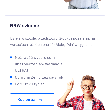
NNW szkolne
Działa w szkole, przedszkolu, żłobku i poza nimi, na
wakacjach też. Ochrona 24h/dobę, 7dni w tygodniu.
Możliwość wyboru sum
ubezpieczenia w wariancie
ULTRA!
Ochrona 24h przez cały rok
Do 25 roku życia!
Kup teraz