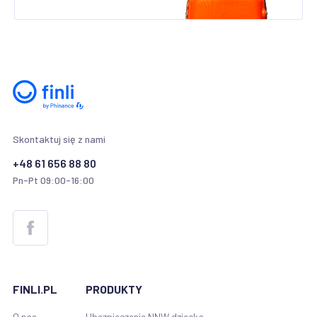
Skontaktuj się z nami
+48 61 656 88 80
Pn-Pt 09:00-16:00
FINLI.PL
PRODUKTY
O nas
Ubezpieczenie NNW dziecka