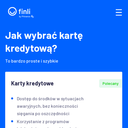
Jak wybrać kartę
kredytową?
To bardzo proste i szybkie
Karty kredytowe
Polecany
Dostęp do środków w sytuacjach
awaryjnych, bez konieczności
sięgania po oszczędności
Korzystanie z programów