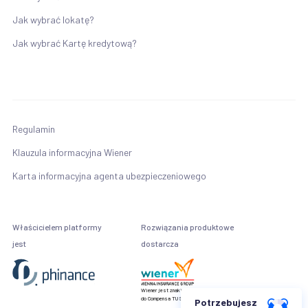
Jak wybrać lokatę?
Jak wybrać Kartę kredytową?
Regulamin
Klauzula informacyjna Wiener
Karta informacyjna agenta ubezpieczeniowego
Właścicielem platformy
Rozwiązania produktowe
jest
dostarcza
Wiener jest znakiem towarowym należącym
do Compensa TU S.A. Vienna Insurance Group
Potrzebujesz