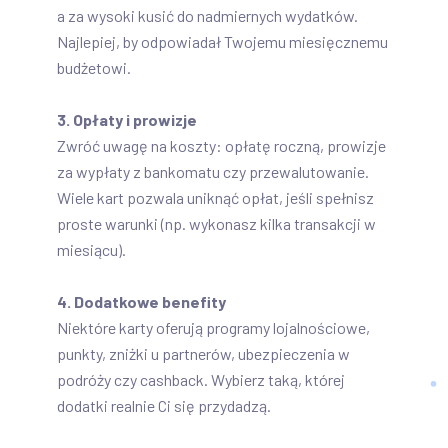
a za wysoki kusić do nadmiernych wydatków.
Najlepiej, by odpowiadał Twojemu miesięcznemu
budżetowi.
3. Opłaty i prowizje
Zwróć uwagę na koszty: opłatę roczną, prowizje
za wypłaty z bankomatu czy przewalutowanie.
Wiele kart pozwala uniknąć opłat, jeśli spełnisz
proste warunki (np. wykonasz kilka transakcji w
miesiącu).
4. Dodatkowe benefity
Niektóre karty oferują programy lojalnościowe,
punkty, zniżki u partnerów, ubezpieczenia w
podróży czy cashback. Wybierz taką, której
dodatki realnie Ci się przydadzą.