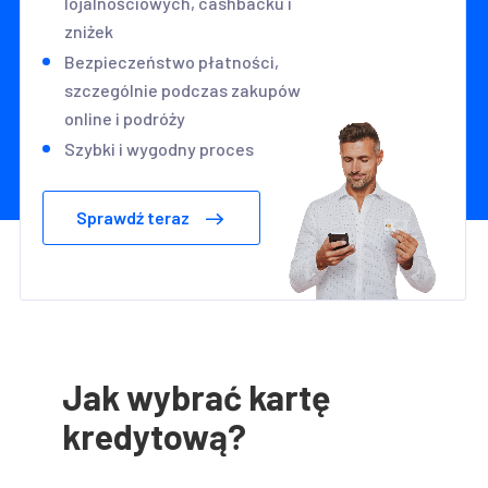
lojalnościowych, cashbacku i
zniżek
Bezpieczeństwo płatności,
szczególnie podczas zakupów
online i podróży
Szybki i wygodny proces
Sprawdź teraz
Jak wybrać kartę
kredytową?